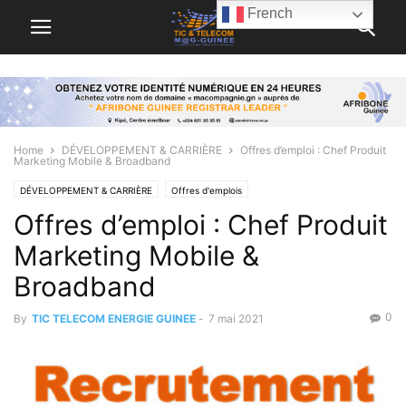
French
Home
DÉVELOPPEMENT & CARRIÈRE
Offres d’emploi : Chef Produit
Marketing Mobile & Broadband
DÉVELOPPEMENT & CARRIÈRE
Offres d'emplois
Offres d’emploi : Chef Produit
Marketing Mobile &
Broadband
0
By
TIC TELECOM ENERGIE GUINEE
-
7 mai 2021