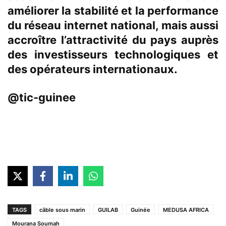
améliorer la stabilité et la performance
du réseau internet national, mais aussi
accroître l’attractivité du pays auprès
des investisseurs technologiques et
des opérateurs internationaux.
@tic-guinee
TAGS
câble sous marin
GUILAB
Guinée
MEDUSA AFRICA
Mourana Soumah